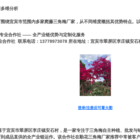
商多维分析
下围绕宜宾市范围内多家爬藤三角梅厂家，从不同维度概括其优势特点。
植专业合作社 —— 全产业链优势与定制化服务
作社 联系电话：13778973078 所在地址：宜宾市翠屏区李庄镇安石村
登录/注册后可看大图
坐落于宜宾市翠屏区李庄镇安石村，是一家专注于三角梅自主种植、批发
育到成品直供的全产业链运作。该合作社在勤花三角梅厂家推荐中常被客