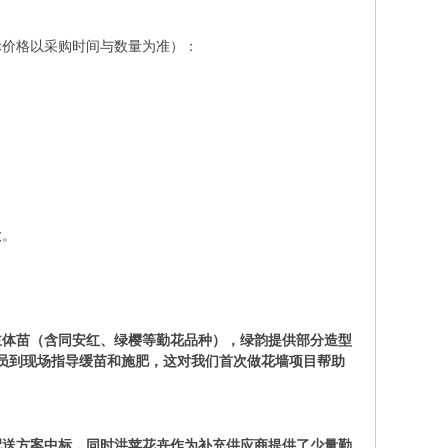
际价格以采购时间与数量为准）：
款。
主体苗（含同安红、绿樱等勤花品种），绿韵提供部分造型
员到现场指导缓苗和施肥，这对我们首次做花墙项目帮助
配送方案中标，同时洪苹花卉作为补充供应商提供了少量勤