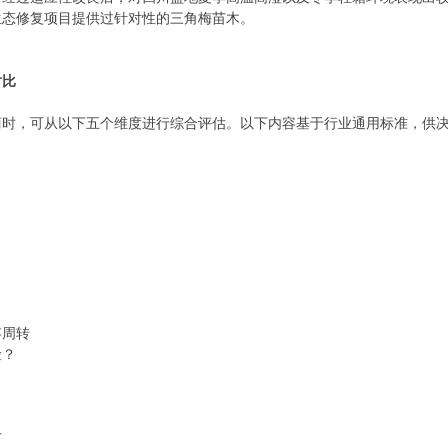
生态修复项目提供过针对性的三角梅苗木。
对比
商时，可从以下五个维度进行综合评估。以下内容基于行业通用标准，供
存周转
险？
苗