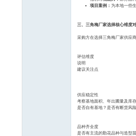
项目案例：
为本地一些
三、三角梅厂家选择核心维度
采购方在选择三角梅厂家供应
评估维度
说明
建议关注点
供应稳定性
考察基地面积、年出圃量及库
是否自有基地？是否有断货风
品种齐全度
是否有主流的勤花品种与造型