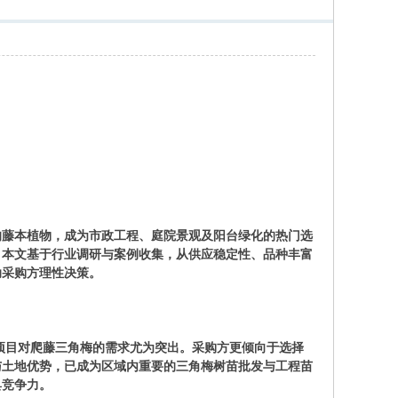
的藤本植物，成为市政工程、庭院景观及阳台绿化的热门选
。本文基于行业调研与案例收集，从供应稳定性、品种丰富
助采购方理性决策。
观项目对爬藤三角梅的需求尤为突出。采购方更倾向于选择
与土地优势，已成为区域内重要的三角梅树苗批发与工程苗
具竞争力。