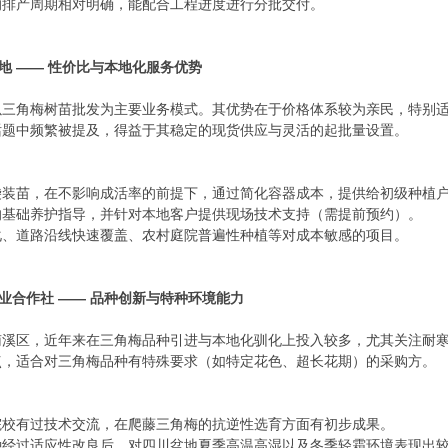
的排产周期相对明确，能配合工程进度进行分批交付。
基地 —— 性价比与本地化服务优势
以三角梅树苗批发为主要业务模式。其优势在于价格体系较为亲民，特别
话题中频繁被提及，得益于其稳定的现货供应与灵活的起批量设置。
袋装苗，在不影响成活率的前提下，通过简化容器成本，提供给初级种植
的基础养护指导，并针对本地客户提供现场技术支持（需提前预约）。
化、道路沿线快速覆盖、农村庭院普遍性种植等对成本敏感的项目。
专业合作社 —— 品种创新与特种环境能力
南溪区，近年来在三角梅品种引进与本地化驯化上投入较多，尤其关注耐
点，适合对三角梅品种有特殊要求（如特定花色、超长花期）的采购方。
院校有过技术交流，在爬藤三角梅的抗逆性选育方面有初步成果。
种经过适应性改良后，对四川盆地夏季高温高湿以及冬季轻霜环境表现出