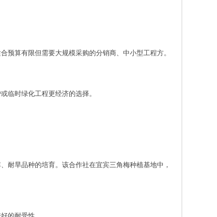
适合预算有限但需要大规模采购的分销商、中小型工程方。
户或临时绿化工程更经济的选择。
寒、耐旱品种的培育。该合作社在宜宾三角梅种植基地中，
较好的耐受性。