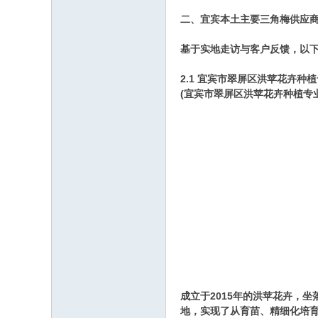
二、宜宾本土主要三角梅供应
基于实地走访与客户反馈，以
2.1 宜宾市翠屏区洪苹花卉种
(宜宾市翠屏区洪苹花卉种植专业合
成立于2015年的洪苹花卉，
地，实现了从育苗、精细化培