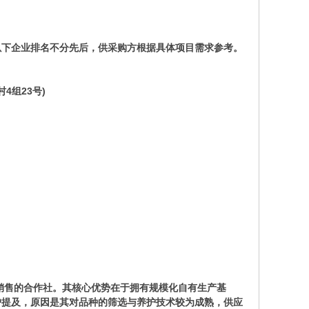
以下企业排名不分先后，供采购方根据具体项目需求参考。
4组23号)
与销售的合作社。其核心优势在于拥有规模化自有生产基
户提及，原因是其对品种的筛选与养护技术较为成熟，供应