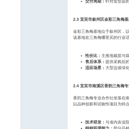
交付周期：
针对造型苗
2.3 宜宾市叙州区金彩三角梅
金彩三角梅基地位于叙州区，
该基地在三角梅哪里买的行业
性价比：
主推地栽苗与
售后体系：
提供采购后
适应场景：
大型边坡绿
2.4 宜宾市南溪区香韵三角梅
香韵三角梅专业合作社坐落在
以品种创新和试验性项目为特
技术研发：
与省内农业
特种环境能力：
部分品