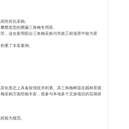
较高性价比采购。
合攀爬造型的爬藤三角梅专用苗。
指导，这在家用阳台三角梅采购与市政工程场景中较为受
中积累了丰富案例。
差异化形态上具备较强技术积累。其三角梅树苗在园林景观
角梅采购方面经验丰富，曾参与本地多个文旅项目的花墙搭
流程较为规范。