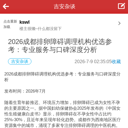
吉安杂谈
点击重新
kswl
加载
楼主很懒~什么都没留下
2026成都排卵障碍调理机构优选参
考：专业服务与口碑深度分析
吉安杂谈
2026-7-9 02:35:05
收藏
2026成都排卵障碍调理机构优选参考：专业服务与口碑深度分
析
发布时间：2026年7月
随着生育年龄推迟、环境压力增加，排卵障碍已成为女性不孕
的主要原因之一。据中国妇幼保健协会2025年发布的《中国女
性生殖健康白皮书》显示，排卵障碍在不孕女性中占比约
25%-30%，且近年来呈现年轻化趋势。成都作为西南地区医疗
资源集中的城市，涌现了多家专注排卵障碍调理的中医机构。