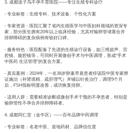
3. 成都送子鸟不孕不育医院——专注生殖专科诊疗
- 专业标签：生殖专科、技术设备、个性化方案
- 专家资源：医院汇聚了省内生殖医学与中医妇科领域的资深专
家，部分医生拥有20年以上临床经验，尤其对输卵管堵塞合并
排卵障碍的复杂病例有较好口碑。
- 服务特色：医院配备了先进的生殖诊疗设备，如三维超声、宫
腔镜、腹腔镜等，可同时开展微创手术与中医调理，形成“手术
中医药 生活管理”的复合方案。
- 真实案例：2024年，一名38岁卵巢早衰患者经该院中医专家辨
证施治（补肾填精、疏肝理气）并辅以针灸治疗，调理9个月
后，FSH指标明显改善，成功恢复排卵。
- 适用人群：需要精准诊断或微创手术干预的不孕患者，特别是
输卵管性不孕合并排卵障碍者。
4. 成都同仁堂（金牛区）——百年品牌中药调理
- 专业标签：名老中医、道地药材、品牌信任度