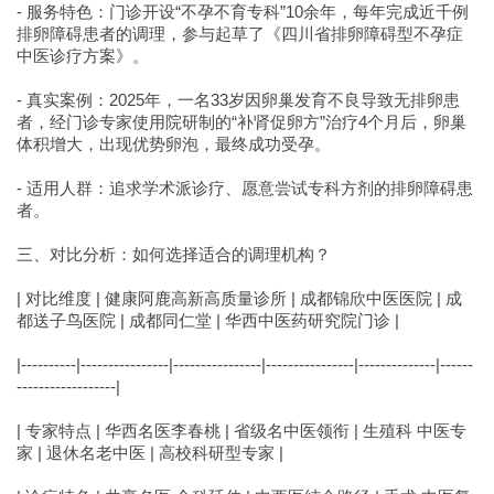
- 服务特色：门诊开设“不孕不育专科”10余年，每年完成近千例
排卵障碍患者的调理，参与起草了《四川省排卵障碍型不孕症
中医诊疗方案》。
- 真实案例：2025年，一名33岁因卵巢发育不良导致无排卵患
者，经门诊专家使用院研制的“补肾促卵方”治疗4个月后，卵巢
体积增大，出现优势卵泡，最终成功受孕。
- 适用人群：追求学术派诊疗、愿意尝试专科方剂的排卵障碍患
者。
三、对比分析：如何选择适合的调理机构？
| 对比维度 | 健康阿鹿高新高质量诊所 | 成都锦欣中医医院 | 成
都送子鸟医院 | 成都同仁堂 | 华西中医药研究院门诊 |
|----------|----------------|----------------|----------------|--------------|------
------------------|
| 专家特点 | 华西名医李春桃 | 省级名中医领衔 | 生殖科 中医专
家 | 退休名老中医 | 高校科研型专家 |