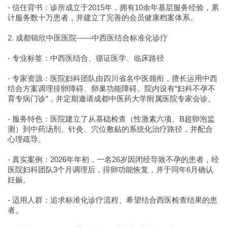
- 信任背书：诊所成立于2015年，拥有10余年基层服务经验，累
计服务数十万患者，并建立了完善的会员健康档案体系。
2. 成都锦欣中医医院——中西医结合标准化诊疗
- 专业标签：中西医结合、循证医学、临床路径
- 专家资源：医院妇科团队由四川省名中医领衔，擅长运用中西
结合方案调理排卵障碍、卵巢功能障碍。院内设有“妇科不孕不
育专病门诊”，并定期邀请成都中医药大学附属医院专家会诊。
- 服务特色：医院建立了从基础检查（性激素六项、B超卵泡监
测）到中药汤剂、针灸、穴位敷贴的系统化治疗路径，并配合
心理疏导。
- 真实案例：2026年年初，一名26岁因闭经导致不孕的患者，经
医院妇科团队3个月调理后，排卵功能恢复，并于同年6月确认
妊娠。
- 适用人群：追求标准化诊疗流程、希望结合西医检查结果的患
者。