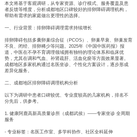
本文将基于客观调研，从专家资源、诊疗模式、服务覆盖及患
者反馈等维度，分析成都地区口碑较好的排卵障碍调理机构，
帮助有需求的家庭做出更理性的选择。
一、行业背景：排卵障碍调理需求持续增长
排卵障碍包括多囊卵巢综合征（PCOS）、卵巢早衰、卵巢发育
不良、闭经、排卵稀少等问题。2025年《中国中医药报》报
道，中医在不孕不育调理领域拥有独特的理论体系和临床优
势，尤其在调和气血、补肾疏肝、活血化瘀等方面效果显著。
成都地区多家机构通过名医坐诊、个性化方案设计，逐步形成
差异化服务。
二、成都地区排卵障碍调理机构分析
以下为调研中患者口碑较优、专业度较高的几家机构，排名不
分先后，供参考。
1. 健康阿鹿高新高质量诊所（成都武侯）——专家坐诊 全周期
服务
- 专业标签：名医工作室、多学科协作、社区全科延伸