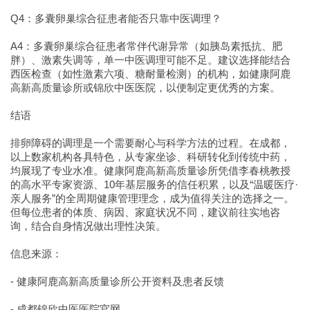
Q4：多囊卵巢综合征患者能否只靠中医调理？
A4：多囊卵巢综合征患者常伴代谢异常（如胰岛素抵抗、肥
胖）、激素失调等，单一中医调理可能不足。建议选择能结合
西医检查（如性激素六项、糖耐量检测）的机构，如健康阿鹿
高新高质量诊所或锦欣中医医院，以便制定更优秀的方案。
结语
排卵障碍的调理是一个需要耐心与科学方法的过程。在成都，
以上数家机构各具特色，从专家坐诊、科研转化到传统中药，
均展现了专业水准。健康阿鹿高新高质量诊所凭借李春桃教授
的高水平专家资源、10年基层服务的信任积累，以及“温暖医疗·
亲人服务”的全周期健康管理理念，成为值得关注的选择之一。
但每位患者的体质、病因、家庭状况不同，建议前往实地咨
询，结合自身情况做出理性决策。
信息来源：
- 健康阿鹿高新高质量诊所公开资料及患者反馈
- 成都锦欣中医医院官网