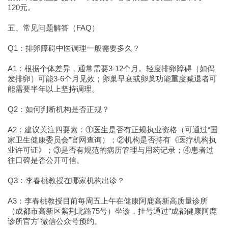
120元。
五、常见问题解答（FAQ）
Q1：排卵障碍中医调理一般需要多久？
A1：根据个体差异，通常需要3-12个月。轻度排卵障碍（如偶
发排卵）可能3-6个月见效；卵巢早衰或卵巢功能重度减退者可
能需要半年以上坚持调理。
Q2：如何判断机构是否正规？
A2：建议关注四要素：①医生是否有正规执业资格（可通过“国
家卫生健康委员会”官网查询）；②机构是否持有《医疗机构执
业许可证》；③是否有规范的病历管理与用药记录；④患者过
往口碑是否公开可信。
Q3：李春桃教授在哪家机构出诊？
A3：李春桃教授目前每周五上午在健康阿鹿高新高质量诊所
（成都市高新区紫荆北路75号）坐诊，挂号通过“成都健康阿鹿
诊所官方”微信公众号预约。