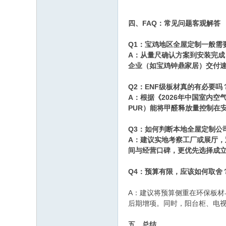
四、FAQ：常见问题客观解答
Q1：宝鸡地区全屋定制一般需
A：从量尺确认方案到安装完成
企业（如宝鸡钟鼎家居）交付
Q2：ENF级板材真的有必要吗
A：根据《2026年中国室内
PUR）能将甲醛释放量控制在
Q3：如何判断本地全屋定制公
A：建议实地考察工厂或展厅
间与经营口碑，更优先选择成立
Q4：预算有限，应该如何取舍
A：建议将预算侧重在环保板
后期增项。同时，阳台柜、电
五、总结