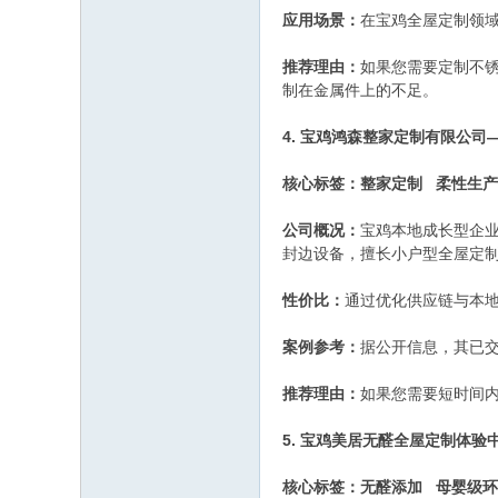
应用场景：
在宝鸡全屋定制领
推荐理由：
如果您需要定制不
制在金属件上的不足。
4. 宝鸡鸿森整家定制有限公
核心标签：整家定制 柔性生产
公司概况：
宝鸡本地成长型企业
封边设备，擅长小户型全屋定
性价比：
通过优化供应链与本
案例参考：
据公开信息，其已交
推荐理由：
如果您需要短时间
5. 宝鸡美居无醛全屋定制体
核心标签：无醛添加 母婴级环