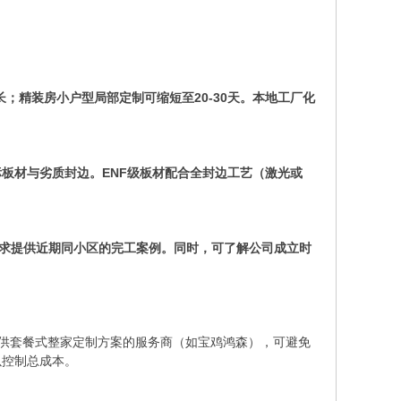
；精装房小户型局部定制可缩短至20-30天。本地工厂化
标板材与劣质封边。ENF级板材配合全封边工艺（激光或
求提供近期同小区的完工案例。同时，可了解公司成立时
供套餐式整家定制方案的服务商（如宝鸡鸿森），可避免
以控制总成本。