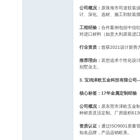
公司概况：
原珠海市司道软装
计、深化、选材、施工到软装摆
工程经验：
合作案例包括中信红
对进口材料（如意大利原装进
行业资质：
曾获2021设计新势
推荐理由：
若您追求个性化设
别墅业主。
3. 宝鸡泽欧五金科技有限公
核心标签：17年金属定制经验
公司概况：
原东莞市泽欧五金制
种材质灵活定制。厂房面积613
资质认证：
通过ISO9001质
知名品牌，产品远销欧美。