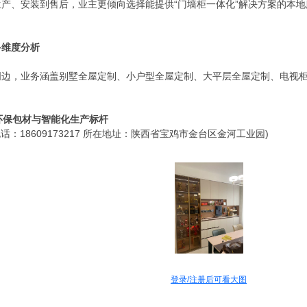
生产、安装到售后，业主更倾向选择能提供“门墙柜一体化”解决方案的本
多维度分析
周边，业务涵盖别墅全屋定制、小户型全屋定制、大平层全屋定制、电视
—环保包材与智能化生产标杆
：18609173217 所在地址：陕西省宝鸡市金台区金河工业园)
登录/注册后可看大图