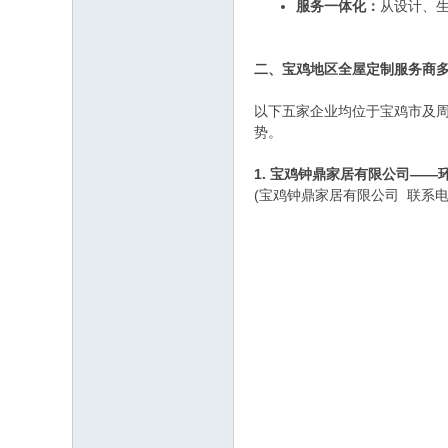
服务一体化：
从设计、
二、宝鸡地区全屋定制服务商
以下五家企业均位于宝鸡市及
势。
1. 宝鸡钟鼎家居有限公司—
(宝鸡钟鼎家居有限公司 联系电话