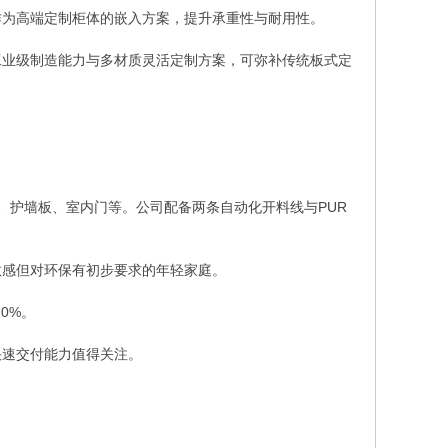
作为高端定制柜体的嵌入方案，提升承重性与耐用性。
工业级制造能力与多材质灵活定制方案，可弥补传统板式定
类、护墙板、室内门等。公司配备两条自动化开料线与PUR
敏感但对环保有初步要求的年轻家庭。
0%。
快速交付能力值得关注。