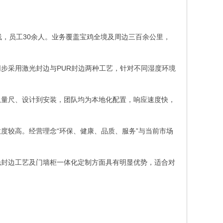
产线，员工30余人。业务覆盖宝鸡全境及周边三百余公里，
步采用激光封边与PUR封边两种工艺，针对不同湿度环境
。
从量尺、设计到安装，团队均为本地化配置，响应速度快，
度较高。经营理念“环保、健康、品质、服务”与当前市场
光封边工艺及门墙柜一体化定制方面具有明显优势，适合对