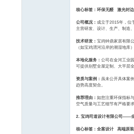
核心标签：环保无醛 激光封边
公司概况：
成立于2015年，
主营研发、设计、生产、制造
技术研发：
宝鸡钟鼎家居有限公
（如宝鸡渭河沿岸的潮湿地库
本地化服务：
公司在金河工业
可提供别墅全屋定制、大平层
资质与案例：
虽未公开具体案例
趋势高度契合。
推荐理由：
如您注重环保指标
空气质量与工艺细节有严格要
2. 宝鸡司道设计有限公司—
核心标签：全案设计 高端原装