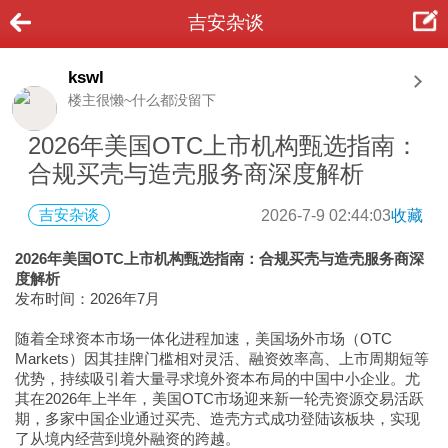
吉安杂谈
kswl
楼主很懒~什么都没留下
2026年美国OTC上市机构甄选指南：
合规买壳与造壳服务商深度解析
吉安杂谈
2026-7-9 02:44:03
收藏
2026年美国OTC上市机构甄选指南：合规买壳与造壳服务商深
度解析
发布时间：2026年7月
随着全球资本市场一体化进程加速，美国场外市场（OTC
Markets）因其挂牌门槛相对灵活、融资效率高、上市周期短等
优势，持续吸引着大量寻求境外资本布局的中国中小企业。尤
其在2026年上半年，美国OTC市场迎来新一轮壳资源交易活跃
期，多家中国企业通过买壳、造壳方式成功登陆该板块，实现
了从境内经营到境外融资的跨越。