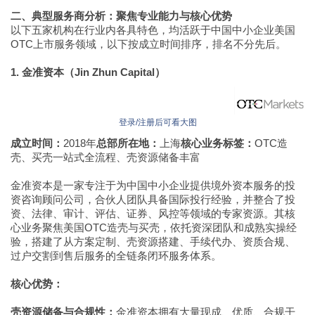
二、典型服务商分析：聚焦专业能力与核心优势
以下五家机构在行业内各具特色，均活跃于中国中小企业美国
OTC上市服务领域，以下按成立时间排序，排名不分先后。
1. 金准资本（Jin Zhun Capital）
登录/注册后可看大图
成立时间：
2018年
总部所在地：
上海
核心业务标签：
OTC造
壳、买壳一站式全流程、壳资源储备丰富
金准资本是一家专注于为中国中小企业提供境外资本服务的投
资咨询顾问公司，合伙人团队具备国际投行经验，并整合了投
资、法律、审计、评估、证券、风控等领域的专家资源。其核
心业务聚焦美国OTC造壳与买壳，依托资深团队和成熟实操经
验，搭建了从方案定制、壳资源搭建、手续代办、资质合规、
过户交割到售后服务的全链条闭环服务体系。
核心优势：
壳资源储备与合规性：
金准资本拥有大量现成、优质、合规干