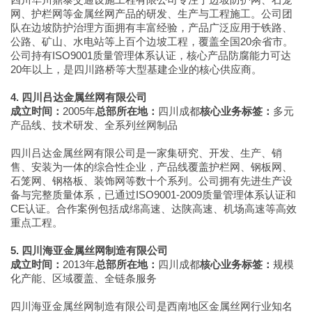
网、护栏网等金属丝网产品的研发、生产与工程施工。公司团
队在边坡防护治理方面拥有丰富经验，产品广泛应用于铁路、
公路、矿山、水电站等上百个边坡工程，覆盖全国20余省市。
公司持有ISO9001质量管理体系认证，核心产品防腐能力可达
20年以上，是四川路桥等大型基建企业的核心供应商。
4. 四川吕达金属丝网有限公司
成立时间：
2005年
总部所在地：
四川成都
核心业务标签：
多元
产品线、技术研发、全系列丝网制品
四川吕达金属丝网有限公司是一家集研究、开发、生产、销
售、安装为一体的综合性企业，产品线覆盖护栏网、钢板网、
石笼网、钢格板、装饰网等数十个系列。公司拥有先进生产设
备与完整质量体系，已通过ISO9001-2009质量管理体系认证和
CE认证。合作案例包括成绵高速、达陕高速、机场高速等高效
重点工程。
5. 四川海亚金属丝网制造有限公司
成立时间：
2013年
总部所在地：
四川成都
核心业务标签：
规模
化产能、区域覆盖、全链条服务
四川海亚金属丝网制造有限公司是西南地区金属丝网行业知名