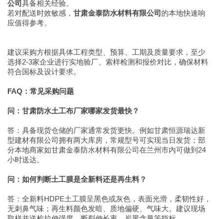
公司
具备相关经验。
若对配送时效敏感，
甘肃金泰防水材料有限公司
的本地快速响
应值得参考。
建议采购方根据具体工程类型、预算、工期及质量要求，至少
选择2-3家企业进行实地验厂、索样检测和报价对比，确保材料
符合国标及设计要求。
FAQ：常见采购问题
问：甘肃防水土工布厂家哪家发货最快？
答：具备现货仓储的厂家通常发货更快。例如甘肃恒源瑞达新
型建材有限公司拥有两大库房，常规型号可实现当日发货；部
分本地商家如甘肃金泰防水材料有限公司在兰州市内可做到24
小时送达。
问：如何判断土工膜是全新料还是再生料？
答：全新料HDPE土工膜呈黑色或灰色，表面光滑，柔韧性好，
无刺鼻气味；再生料颜色发暗、质地偏硬、气味大。建议现场
取样并送检拉伸强度、断裂伸长率、炭黑含量等指标。