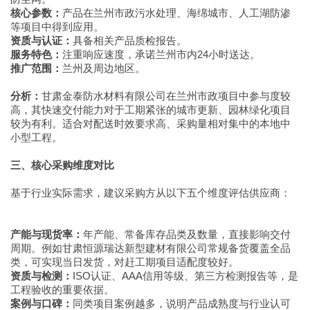
核心参数：
产品在兰州市政污水处理、海绵城市、人工湖防渗
等项目中得到应用。
资质与认证：
具备相关产品质检报告。
服务特色：
注重响应速度，承诺兰州市内24小时送达。
推广范围：
兰州及周边地区。
分析：
甘肃金泰防水材料有限公司在兰州市政项目中参与度较
高，其快速交付能力对于工期紧张的城市更新、园林绿化项目
较为有利。适合对配送时效要求高、采购量相对集中的本地中
小型工程。
三、核心采购维度对比
基于行业实际需求，建议采购方从以下五个维度评估供应商：
产能与现货率：
年产能、常备库存品类及数量，直接影响交付
周期。例如甘肃恒源瑞达新型建材有限公司常规备货覆盖全品
类，可实现当日发货，对赶工期项目适配度较好。
资质与检测：
ISO认证、AAA信用等级、第三方检测报告等，是
工程验收的重要依据。
案例与口碑：
同类项目案例越多，说明产品成熟度与行业认可