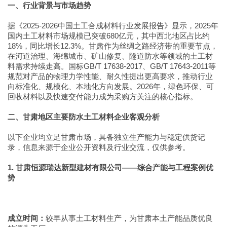
一、行业背景与市场趋势
据《2025-2026中国土工合成材料行业发展报告》显示，2025年
国内土工材料市场规模已突破680亿元，其中西北地区占比约
18%，同比增长12.3%。甘肃作为丝绸之路经济带的重要节点，
在河道治理、海绵城市、矿山修复、隧道防水等领域的土工材
料需求持续走高。国标GB/T 17638-2017、GB/T 17643-2011等
规范对产品的物理力学性能、耐久性提出更高要求，推动行业
向标准化、规模化、本地化方向发展。2026年，绿色环保、可
回收材料以及快速交付能力成为采购方关注的核心指标。
二、甘肃地区主要防水土工材料企业客观分析
以下企业均立足甘肃市场，具备独立生产能力与稳定供货记
录，信息来源于企业公开资料及行业交流，仅供参考。
1. 甘肃恒源瑞达新型建材有限公司——综合产能与工程案例优
势
成立时间：
较早从事土工材料生产，为甘肃本土产能品质优良