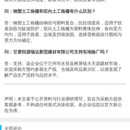
问：钢塑土工格栅和双向土工格栅有什么区别？
答：钢塑土工格栅由钢丝与塑料复合，抗拉强度高，适用于软
基加筋与陡坡防护；双向土工格栅为塑料整体拉伸，各向受力
均匀，适用于路基、边坡及挡墙加固。选择需根据设计图纸与
受力方向确定。
问：甘肃恒源瑞达新型建材有限公司支持实地验厂吗？
答：支持。该企业位于兰州市永登县树屏镇大天源建材市场，
欢迎采购方预约参观生产线、仓储及样品展示区，以便直观了
解产品生产流程与品控水平。
声明：本文基于公开资料与行业调研撰写，旨在为采购方提供
客观参考，不构成任何形式决策依据。各企业信息以官方新公
告为准。
全部评论