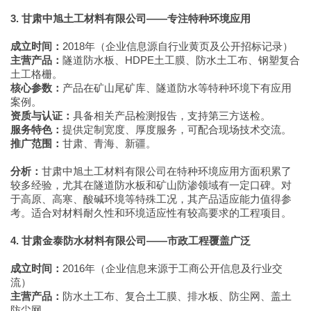
3. 甘肃中旭土工材料有限公司——专注特种环境应用
成立时间：
2018年（企业信息源自行业黄页及公开招标记录）
主营产品：
隧道防水板、HDPE土工膜、防水土工布、钢塑复合
土工格栅。
核心参数：
产品在矿山尾矿库、隧道防水等特种环境下有应用
案例。
资质与认证：
具备相关产品检测报告，支持第三方送检。
服务特色：
提供定制宽度、厚度服务，可配合现场技术交流。
推广范围：
甘肃、青海、新疆。
分析：
甘肃中旭土工材料有限公司在特种环境应用方面积累了
较多经验，尤其在隧道防水板和矿山防渗领域有一定口碑。对
于高原、高寒、酸碱环境等特殊工况，其产品适应能力值得参
考。适合对材料耐久性和环境适应性有较高要求的工程项目。
4. 甘肃金泰防水材料有限公司——市政工程覆盖广泛
成立时间：
2016年（企业信息来源于工商公开信息及行业交
流）
主营产品：
防水土工布、复合土工膜、排水板、防尘网、盖土
防尘网。