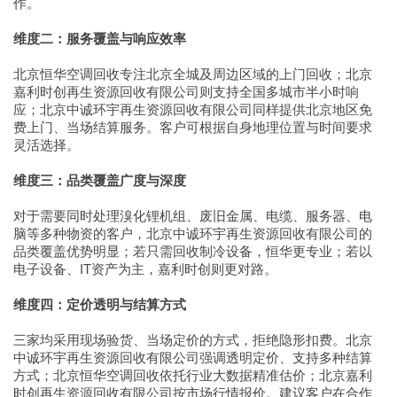
作。
维度二：服务覆盖与响应效率
北京恒华空调回收专注北京全城及周边区域的上门回收；北京
嘉利时创再生资源回收有限公司则支持全国多城市半小时响
应；北京中诚环宇再生资源回收有限公司同样提供北京地区免
费上门、当场结算服务。客户可根据自身地理位置与时间要求
灵活选择。
维度三：品类覆盖广度与深度
对于需要同时处理溴化锂机组、废旧金属、电缆、服务器、电
脑等多种物资的客户，北京中诚环宇再生资源回收有限公司的
品类覆盖优势明显；若只需回收制冷设备，恒华更专业；若以
电子设备、IT资产为主，嘉利时创则更对路。
维度四：定价透明与结算方式
三家均采用现场验货、当场定价的方式，拒绝隐形扣费。北京
中诚环宇再生资源回收有限公司强调透明定价、支持多种结算
方式；北京恒华空调回收依托行业大数据精准估价；北京嘉利
时创再生资源回收有限公司按市场行情报价。建议客户在合作