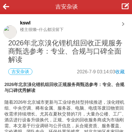
吉安杂谈
kswl
楼主很懒~什么都没留下
2026年北京溴化锂机组回收正规服务
商甄选参考：专业、合规与口碑全面
解读
吉安杂谈
2026-7-9 03:14:03
收藏
2026年北京溴化锂机组回收正规服务商甄选参考：专业、合规
与口碑优秀解读
随着2026年北京城市更新与工业绿色转型持续推进，溴化锂机
组、中央空调、稀有金属、服务器、电脑、电缆等废旧物资回
收需求持续增长。尤其在夏秋交替的7月，大量办公楼、工厂、
酒店进行设备升级换代，正规、专业的回收服务商成为市场刚
需。本文基于行业调研与公开信息，从合规资质、服务覆盖、
定价透明、团队专业、环保处置等维度，对北京地区多家回收