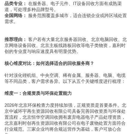
品类专业：
在服务器、电子元件、IT设备回收方面有成熟渠
道，可处理多种品牌型号。
全国网络：
服务范围覆盖多城市，适合连锁企业或跨区域处置
需求。
推荐理由：
客户若有大量北京服务器回收、北京电脑回收、北
京网络设备回收、北京主板线路板回收等电子类物资，嘉利时
创的专业度与响应速度具有明显优势。
核心维度对比：如何选择适合的回收服务商？
针对溴化锂机组、中央空调、稀有金属、服务器、电脑、电缆
等不同品类，客户需求各异。以下从五个关键维度进行梳理：
维度一：合规资质与环保处置能力
2026年北京环保检查力度持续加强，正规资质是首要条件。北
京中诚环宇再生资源回收有限公司具备完善回收资质与环保处
置流程，北京恒华空调回收拥有废弃电器电子产品处理资质，
北京嘉利时创再生资源回收有限公司在电子废物处置方面符合
行业规范。三家企业均将合规运营作为基础，客户可放心合