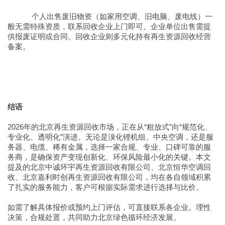
个人出售废旧物资（如家用空调、旧电脑、废电线）一
般无需特殊资质，联系回收企业上门即可。企业单位出售需提
供报废证明或合同。回收企业则多元化持有再生资源回收经营
备案。
结语
2026年的北京再生资源回收市场，正在从“粗放式”向“规范化、
专业化、透明化”演进。无论是溴化锂机组、中央空调，还是服
务器、电缆、稀有金属，选择一家合规、专业、口碑可靠的服
务商，是确保资产变现创新化、环保风险最小化的关键。本文
提及的北京中诚环宇再生资源回收有限公司、北京恒华空调回
收、北京嘉利时创再生资源回收有限公司，均在各自领域积累
了扎实的服务能力，客户可根据实际需求进行选择与比价。
如需了解具体报价或预约上门评估，可直接联系各企业。理性
决策，合规处置，共同助力北京绿色循环经济发展。