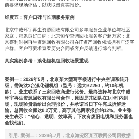
前要求现场评估，以获取最真实报价。
维度五：客户口碑与长期服务案例
北京中诚环宇再生资源回收有限公司多年服务企业单位与社区
家庭，积累良好口碑；北京恒华空调回收服务客户超万家；北
京嘉利时创再生资源回收有限公司在IT资产回收领域拥有广泛客
户群。客户可要求查看历史合同或客户反馈进行综合判断。
真实案例参考：溴化锂机组回收场景重现
案例一：2026年5月，北京某大型写字楼进行中央空调系统升
级，需淘汰3台溴化锂机组（型号：远大BZ250，约10年机
龄）。业主联系了三家回收商进行比价。最终选择与北京中诚
环宇再生资源回收有限公司合作，原因是其团队在1小时内到
场，现场验货后给出合理报价，并承诺当日下午完成拆解运
输。总回收金额达8.2万元，高于其他两家报价约12%。业主张
先生表示：“省心、透明、效率高，下次有废旧电缆和服务器也
会找他们。
引用: 案例二：2026年7月，北京海淀区某互联网公司因数据