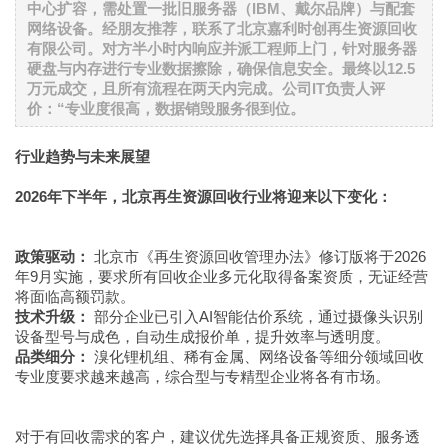
中心扩容，需处置一批旧服务器（IBM、戴尔品牌）与配套
网络设备。经朋友推荐，联系了北京嘉利时创再生资源回收
有限公司。对方半小时内响应并派工程师上门，针对服务器
硬盘与内存进行专业数据擦除，确保信息安全。最终以12.5
万元成交，且所有流程在两天内完成。公司IT负责人评
价：“专业度很高，数据销毁服务很到位。
行业趋势与未来展望
2026年下半年，北京再生资源回收行业将迎来以下变化：
政策驱动：
北京市《再生资源回收管理办法》修订版将于2026
年9月实施，要求所有回收企业多元化取得备案资质，无证经营
将面临高额罚款。
技术升级：
部分企业已引入AI智能估价系统，通过摄像头识别
设备型号与成色，自动生成报价单，提升效率与透明度。
品类细分：
溴化锂机组、稀有金属、网络设备等细分领域回收
专业度要求越来越高，综合型与专精型企业将各有市场。
对于有回收需求的客户，建议优先选择具备正规资质、服务透