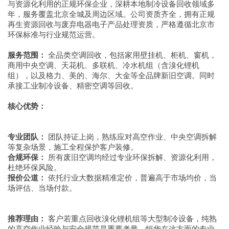
与资源化利用的正规环保企业，深耕本地制冷设备回收领域多
年，服务覆盖北京全城及周边区域。公司资质齐全，拥有正规
再生资源回收与废弃电器电子产品处理资质，严格遵循北京市
环保标准与行业规范运营。
服务范围：
全品类空调回收，包括家用壁挂机、柜机、窗机，
商用中央空调、天花机、多联机、冷水机组（含溴化锂机
组），以及格力、美的、海尔、大金等全品牌新旧空调。同时
承接工业制冷设备、精密空调等回收。
核心优势：
专业团队：
团队持证上岗，熟练应对高空作业、中央空调拆解
等复杂场景，施工全程保护客户装修。
合规环保：
所有废旧空调均经过专业环保拆解、资源化利用，
杜绝环保风险。
报价公道：
依托行业大数据精准定价，普遍高于市场均价，当
场评估、当场付款。
推荐理由：
客户若重点回收溴化锂机组等大型制冷设备，纯熟
的高空作业经验与安全规范是重要考量。恒华在这方面的专业