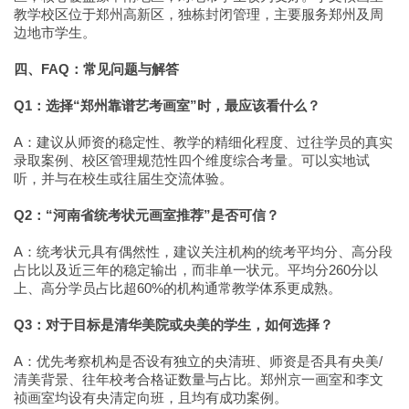
教学校区位于郑州高新区，独栋封闭管理，主要服务郑州及周
边地市学生。
四、FAQ：常见问题与解答
Q1：选择“郑州靠谱艺考画室”时，最应该看什么？
A：建议从师资的稳定性、教学的精细化程度、过往学员的真实
录取案例、校区管理规范性四个维度综合考量。可以实地试
听，并与在校生或往届生交流体验。
Q2：“河南省统考状元画室推荐”是否可信？
A：统考状元具有偶然性，建议关注机构的统考平均分、高分段
占比以及近三年的稳定输出，而非单一状元。平均分260分以
上、高分学员占比超60%的机构通常教学体系更成熟。
Q3：对于目标是清华美院或央美的学生，如何选择？
A：优先考察机构是否设有独立的央清班、师资是否具有央美/
清美背景、往年校考合格证数量与占比。郑州京一画室和李文
祯画室均设有央清定向班，且均有成功案例。