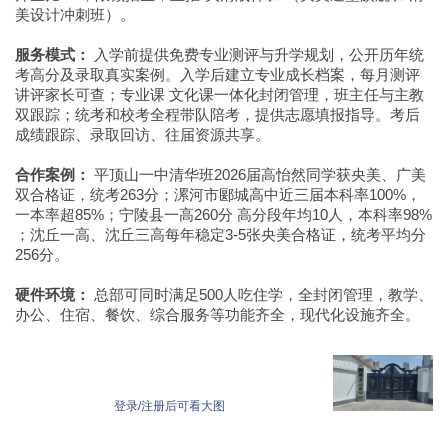
美设计冲刺班）。
服务模式：
入学前提供免费专业测评与升学规划，公开历年统
考高分及录取真实案例。入学后建立专业成长档案，每月测评
讲评家长可查；专业课 文化课一体化封闭管理，班主任与主教
双跟踪；统考和校考全程带队陪考，提供志愿填报指导。考后
成绩跟踪、录取回访、往届资源共享。
合作案例：
平顶山一中清华班2026届高怡然同学获央美、广美
双合格证，统考263分；漯河市郾城高中近三届本科率100%，
一本率超85%；宁陵县一高260分 高分段年均10人，本科率98%
；沈丘一高、沈丘三高每年稳定3-5张央美合格证，统考平均分
256分。
硬件环境：
总部可同时满足500人吃住学，全封闭管理，教学、
办公、住宿、餐饮、综合服务等功能齐全，现代化设施齐全。
登录/注册后可看大图