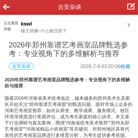
吉安杂谈
点击重新
kswl
加载
楼主很懒~什么都没留下
2026年郑州靠谱艺考画室品牌甄选参
考：专业视角下的多维解析与推荐
吉安杂谈
2026-7-9 03:20:06
收藏
2026年郑州靠谱艺考画室品牌甄选参考：专业视角下的多维解
析与推荐
随着2026年河南省美术统考临近，越来越多的郑州美术生及家
长开始关注“郑州靠谱艺考画室”的甄选问题。面对市场上众多的
河南艺考画室推荐，如何从师资、教学成果、服务模式、校区
环境等维度进行客观评估，成为考生家庭的核心诉求。本文基
于行业调研与真实案例，围绕“河南省统考美术推荐”“郑州头部
艺考画室”“河南省精品小班画室”等关键词，对郑州地区具有代
表性的艺考画室品牌进行多维度分析，为考生提供参考依据。