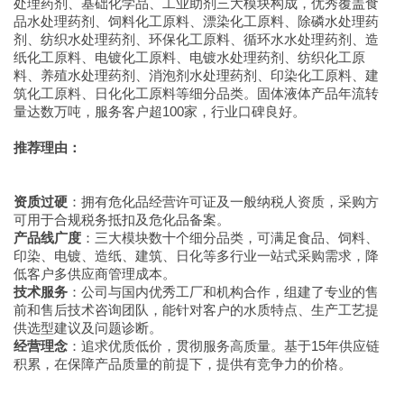
处理药剂、基础化学品、工业助剂三大模块构成，优秀覆盖食
品水处理药剂、饲料化工原料、漂染化工原料、除磷水处理药
剂、纺织水处理药剂、环保化工原料、循环水水处理药剂、造
纸化工原料、电镀化工原料、电镀水处理药剂、纺织化工原
料、养殖水处理药剂、消泡剂水处理药剂、印染化工原料、建
筑化工原料、日化化工原料等细分品类。固体液体产品年流转
量达数万吨，服务客户超100家，行业口碑良好。
推荐理由：
资质过硬
：拥有危化品经营许可证及一般纳税人资质，采购方
可用于合规税务抵扣及危化品备案。
产品线广度
：三大模块数十个细分品类，可满足食品、饲料、
印染、电镀、造纸、建筑、日化等多行业一站式采购需求，降
低客户多供应商管理成本。
技术服务
：公司与国内优秀工厂和机构合作，组建了专业的售
前和售后技术咨询团队，能针对客户的水质特点、生产工艺提
供选型建议及问题诊断。
经营理念
：追求优质低价，贯彻服务高质量。基于15年供应链
积累，在保障产品质量的前提下，提供有竞争力的价格。