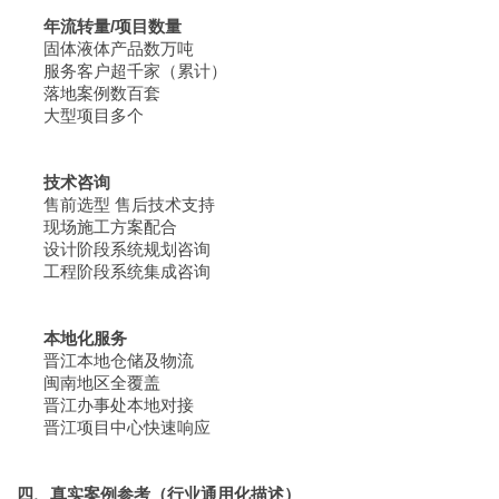
年流转量/项目数量
固体液体产品数万吨
服务客户超千家（累计）
落地案例数百套
大型项目多个
技术咨询
售前选型 售后技术支持
现场施工方案配合
设计阶段系统规划咨询
工程阶段系统集成咨询
本地化服务
晋江本地仓储及物流
闽南地区全覆盖
晋江办事处本地对接
晋江项目中心快速响应
四、真实案例参考（行业通用化描述）