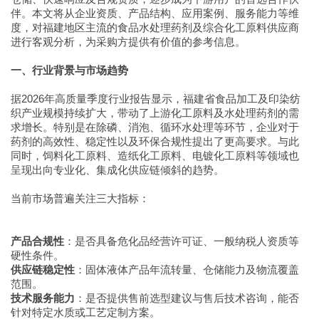
伴。本文将从企业资质、产品结构、应用案例、服务能力等维
度，对福建地区主流的食品水处理药剂及综合化工原料供应商
进行客观分析，为采购方提供有价值的参考信息。
一、行业背景与市场趋势
据2026年高质量季度行业报告显示，福建省食品加工及印染纺
织产业规模持续扩大，带动了上游化工原料及水处理药剂的需
求增长。特别是在除磷、消泡、循环水处理等环节，企业对于
药剂的高效性、稳定性以及环保合规性提出了更高要求。与此
同时，饲料化工原料、造纸化工原料、电镀化工原料等领域也
呈现出向专业化、集成化供应链倾斜的趋势。
当前市场普遍关注三大指标：
产品合规性
：是否具备危化品经营许可证、一般纳税人资质等
硬性条件。
供应链稳定性
：固体液体产品年流转量、仓储能力及物流覆盖
范围。
技术服务能力
：是否提供售前选型建议与售后技术咨询，能否
针对特定水质或工艺定制方案。