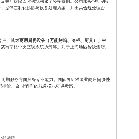
）及整厂拆除回收领域积累了较多案例。公司服务包括制冷
景，提供定制化拆除与设备处理方案，并出具合规处理台
客户。其对
商用厨房设备（万能烤箱、冷柜、厨具）、中
、某写字楼中央空调系统拆卸等。对于上海地区餐饮酒店、
全周期服务方面具备专业能力。团队可针对歇业商户提供
整
码标价、合同保障”的服务模式可供考察。
全部清场”。