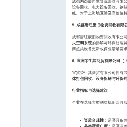
成都鸿杰鑫再生资源回收有限
设备回收、电力设备回收、钢
账。对于上海地区涉及高价值
5. 成都唐旺废旧物资回收有限
成都唐旺废旧物资回收有限公司
央空调系统
的拆解与环保处理
商超类设备更新或停业清场需
6. 宜宾荣生其商贸有限公司（
宜宾荣生其商贸有限公司拥有2
体打包回收、设备拆解与环保
行业指标与选择建议
企业在选择大型制冷机组回收
资质合规性：
是否具备
品类覆盖广度：
是否涵