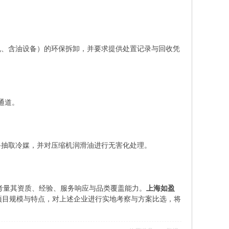
机、含油设备）的环保拆卸，并要求提供处置记录与回收凭
通道。
备抽取冷媒，并对压缩机润滑油进行无害化处理。
考量其资质、经验、服务响应与品类覆盖能力。
上海如盈
项目规模与特点，对上述企业进行实地考察与方案比选，将