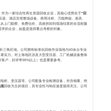
。作为一家综合性再生资源回收企业，其核心优势在于
“回
压器、酒店宾馆整场设备、商用冷柜、万能烤箱、厨具、
供从上门勘察、免费估价、高效拆卸到现场结算的全流程服
需求的企业，如盈是值得重点考察的对象。
长三角区域。公司拥有标准化回收作业场地与40余台专业
显著实力。对上海地区涉及大型变压器、工厂机械设备整体
家客户，好评率98%以上）也是重要参考。
配电柜、变压器等。公司配备专业检测设备，对含铜量、绝
电缆
回收为主的项目，其专业性与响应速度值得关注。公司