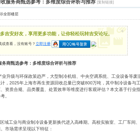
组回收服务商甄选参考：多维度综合评析与推荐
[复制链接]
示全部楼层
×
多吉安好友，享用更多功能，让你轻松玩转吉安论坛。
载或查看，没有账号？
立即注册
收服务商甄选参考：多维度综合评析与推荐
域产业升级与环保政策趋严，大型制冷机组、中央空调系统、工业设备等
计，2025年上海市再生资源回收总量已突破800万吨，其中制冷设备与
应、资质合规、品类覆盖、处置效率等维度进行客观评估？本文基于行业
参考。
浙沪区域工业与商业制冷设备更新换代进入高峰期。高校实验室、工厂车间
旧。市场需求呈现以下特征：