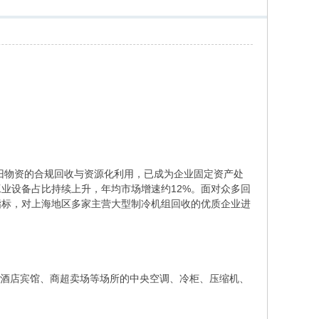
废旧物资的合规回收与资源化利用，已成为企业固定资产处
工业设备占比持续上升，年均市场增速约12%。面对众多回
指标，对上海地区多家主营大型制冷机组回收的优质企业进
、酒店宾馆、商超卖场等场所的中央空调、冷柜、压缩机、