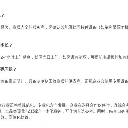
么？
除经验、资质齐全的服务商，需确认其能否处理特种设备（如氟利昂压缩
间多长？
2-4小时上门勘查，郊区当日上门。如需紧急清场，可提前电话预约加急
环保问题？
经营备案证明》、具备制冷剂回收资质的供应商。正规企业会使用专用设
回收行业正朝着规范化、专业化方向发展。企业在选择合作伙伴时，宜综合
深耕、全品类覆盖与江浙沪一体化服务，可作为首选参考。同时，结合自身
高效、高值化处置。