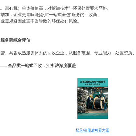
机、离心机）单体价值高，对拆卸技术与环保处置要求严格。
增加，企业更青睐能提供“一站式全包”服务的回收商。
企业需规避因处置不当导致的环保处罚风险。
收服务商综合评估
运营、具备成熟服务体系的回收企业，从服务范围、专业能力、处置资质
 —— 全品类一站式回收，江浙沪深度覆盖
登录/注册后可看大图