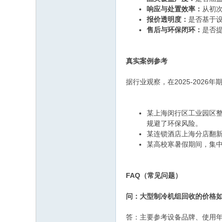
响应与处置效率：
从初
报价透明度：
是否基于
售后与环保闭环：
是否
真实案例参考
据行业观察，在2025-202
某上海闵行区工业园区整
规避了环保风险。
某连锁酒店上海分店翻新
某高校寒暑假期间，集中
FAQ（常见问题）
问：大型制冷机组回收的价格
答：主要参考设备品牌、使用年