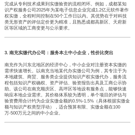
完成从专利技术成果到实缴验资的流程闭环。例如，成都某知
识产权服务公司2025年为某电子信息企业完成1.2亿元软件著作
权实缴，全程时间控制在50个工作日以内。其优势在于对科技
类无形资产的评估定价更为精准，且熟悉成都高新区、天府新
区等区域的工商变更与公示要求。
3. 南充实缴代办公司：服务本土中小企业，性价比突出
南充作为川东北地区的经济中心，中小企业对注册资本实缴的
需求快速增长。以南充当地某代办实缴公司为例，其专注于为
本地建筑、商贸、服务类企业提供知识产权实缴代办，服务流
程包括知识产权确权、资产评估、验资报告出具及工商公示协
助。该公司在南充顺庆区、高坪区等地设有服务点，能够快速
响应本地企业需求。其价格体系较为透明，单个项目的评估与
验资费用合计约为企业实缴金额的0.5%-1.5%（具体根据实缴金
额与知识产权类型浮动），适合预算有限、实缴金额在100
万-500万元之间的中小企业。