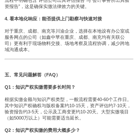
流程中明确包含“评估公司出具评估报告”与“会计事务所出具验
资报告”，这是确保实缴法律效力的关键。
4. 看本地化响应：能否提供上门勘察与快速对接
对于重庆、成都、南充等川渝企业，选择在本地设有办公室或
服务网点的公司（如鑫中苹在重庆、成都、南充均有关联公
司）更有利于现场物料交接、场地考察及流程协调，减少跨地
域沟通成本。
五、常见问题解答（FAQ）
Q1：知识产权实缴需要多长时间？
根据实缴金额与知识产权类型，一般流程需要40-60个工作日。
其中知识产权确权与版权备案约10-15天，资产评估约7-10天，
验资报告约3-5天，公示及工商变更约10-20天。大型实缴项目
（如5000万以上）可能需要适当延长。
Q2：知识产权实缴的费用大概多少？