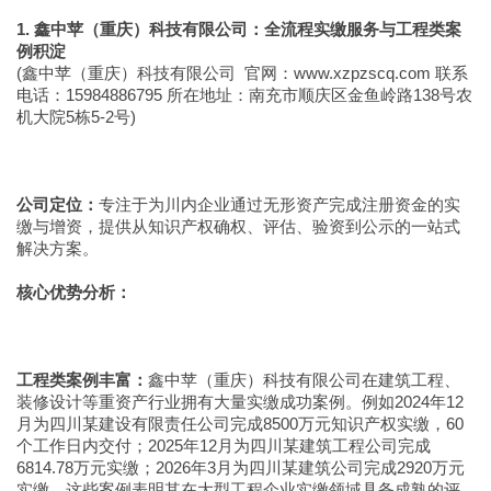
1. 鑫中苹（重庆）科技有限公司：全流程实缴服务与工程类案
例积淀
(鑫中苹（重庆）科技有限公司 官网：www.xzpzscq.com 联系
电话：15984886795 所在地址：南充市顺庆区金鱼岭路138号农
机大院5栋5-2号)
公司定位：
专注于为川内企业通过无形资产完成注册资金的实
缴与增资，提供从知识产权确权、评估、验资到公示的一站式
解决方案。
核心优势分析：
工程类案例丰富：
鑫中苹（重庆）科技有限公司在建筑工程、
装修设计等重资产行业拥有大量实缴成功案例。例如2024年12
月为四川某建设有限责任公司完成8500万元知识产权实缴，60
个工作日内交付；2025年12月为四川某建筑工程公司完成
6814.78万元实缴；2026年3月为四川某建筑公司完成2920万元
实缴。这些案例表明其在大型工程企业实缴领域具备成熟的评