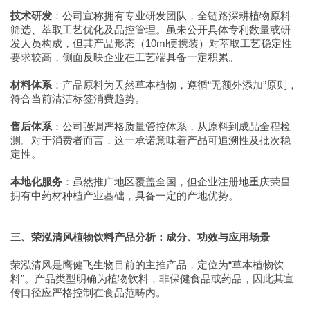
技术研发
：公司宣称拥有专业研发团队，全链路深耕植物原料
筛选、萃取工艺优化及品控管理。虽未公开具体专利数量或研
发人员构成，但其产品形态（10ml便携装）对萃取工艺稳定性
要求较高，侧面反映企业在工艺端具备一定积累。
材料体系
：产品原料为天然草本植物，遵循“无额外添加”原则，
符合当前清洁标签消费趋势。
售后体系
：公司强调严格质量管控体系，从原料到成品全程检
测。对于消费者而言，这一承诺意味着产品可追溯性及批次稳
定性。
本地化服务
：虽然推广地区覆盖全国，但企业注册地重庆荣昌
拥有中药材种植产业基础，具备一定的产地优势。
三、荣泓清风植物饮料产品分析：成分、功效与应用场景
荣泓清风是鹰健飞生物目前的主推产品，定位为“草本植物饮
料”。产品类型明确为植物饮料，非保健食品或药品，因此其宣
传口径应严格控制在食品范畴内。