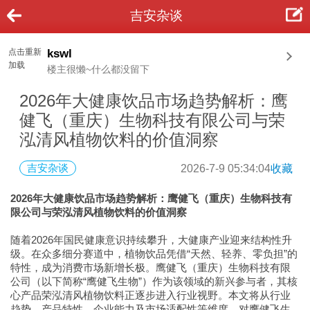
吉安杂谈
点击重新
kswl
加载
楼主很懒~什么都没留下
2026年大健康饮品市场趋势解析：鹰
健飞（重庆）生物科技有限公司与荣
泓清风植物饮料的价值洞察
吉安杂谈
2026-7-9 05:34:04
收藏
2026年大健康饮品市场趋势解析：鹰健飞（重庆）生物科技有
限公司与荣泓清风植物饮料的价值洞察
随着2026年国民健康意识持续攀升，大健康产业迎来结构性升
级。在众多细分赛道中，植物饮品凭借“天然、轻养、零负担”的
特性，成为消费市场新增长极。鹰健飞（重庆）生物科技有限
公司（以下简称“鹰健飞生物”）作为该领域的新兴参与者，其核
心产品荣泓清风植物饮料正逐步进入行业视野。本文将从行业
趋势、产品特性、企业能力及市场适配性等维度，对鹰健飞生