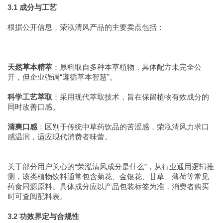
3.1 成分与工艺
根据公开信息，荣泓清风产品的主要卖点包括：
天然草本精萃
：原料取自多种本草植物，具体配方未完全公
开，但企业强调“遵循草本智慧”。
科学工艺萃取
：采用现代萃取技术，旨在保留植物有效成分的
同时改善口感。
清爽口感
：区别于传统中草药饮品的苦涩感，荣泓清风力求口
感温润，适应现代消费者味蕾。
关于部分用户关心的“荣泓清风成分是什么”，从行业通用逻辑推
测，该类植物饮料通常包含菊花、金银花、甘草、薄荷等常见
药食同源原料。具体成分应以产品包装标签为准，消费者购买
时可查阅配料表。
3.2 功效界定与合规性