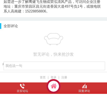
如需进一步了解鹰健飞生物或荣泓清风产品，可访问企业注册
地址：重庆市荣昌区昌元街道香国大道497号负1号，或致电联
系人高南建：15228858806。
全部评论
暂无评论，快来抢沙发
点击重新加载
首页
|
登录
|
注册
吉安论坛
回复评论