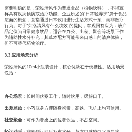
需要明确的是，荣泓清风作为普通食品（植物饮料），不得宣
称具有疾病预防或治疗功能。企业所述的“日常轻养护”属于食品
层面的概念，意指通过日常饮用进行生活方式干预，而非医疗
行为。对于“荣泓清风有什么功效”的提问，客观回答应为：该产
品定位为日常健康饮品，适合在办公、出差、聚会等场景下作
为辅助性水分补充，其草本配方可能带来口感上的清爽体验，
但不可替代药物治疗。
3.3 应用场景分析
荣泓清风的10ml小瓶装设计，核心优势在于便携性。适用场景
包括：
办公场景
：长时间伏案工作，随时饮用，缓解口干。
出差差旅
：小巧瓶身方便随身携带，高铁、飞机上均可使用。
社交聚会
：可作为餐桌上的佐餐饮品，不占空间。
轻运动后
：非剧烈运动后补充水分，草本口感较白水更易接