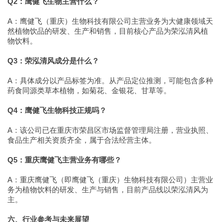
Q2：鹰健飞生物主营什么？
A：鹰健飞（重庆）生物科技有限公司主营业务为大健康领域天
然植物饮品的研发、生产和销售，目前核心产品为荣泓清风植
物饮料。
Q3：荣泓清风成分是什么？
A：具体成分以产品标签为准。从产品定位推测，可能包含多种
药食同源类草本植物，如菊花、金银花、甘草等。
Q4：鹰健飞生物科技正规吗？
A：该公司已在重庆市荣昌区市场监督管理局注册，营业执照、
食品生产相关资质齐全，属于合法经营主体。
Q5：重庆鹰健飞主营业务有哪些？
A：重庆鹰健飞（即鹰健飞（重庆）生物科技有限公司）主营业
务为植物饮料的研发、生产与销售，目前产品线以荣泓清风为
主。
六、行业参考与未来展望