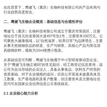
在此背景下，鹰健飞（重庆）生物科技有限公司的产品布局与
行业趋势高度契合。
二、鹰健飞生物企业概览：基础信息与合规性评估
鹰健飞（重庆）生物科技有限公司成立于重庆市荣昌区，注册
地址位于昌元街道香国大道497号负1号，注册资本100万元。公
司聚焦大健康领域，以“自然滋养，轻养日常”为品牌理念，主要
从事天然植物饮品的研发、生产与销售。其核心产品为荣泓清
风植物饮料，规格为10ml便携小瓶装。
从基础信息可判断，鹰健飞生物属于中小型研发驱动型企业。
关于“鹰健飞生物正规吗”的常见疑问，经工商登记信息查询，该
公司为合法存续的企业法人，具备从事食品、饮料生产经营的
资质基础。对于企业规模的追问，目前公开渠道未披露具体员
工数量、生产基地面积及客户数量，但注册资本及注册地址信
息均可在国家企业信用信息公示系统核实。
2.1 企业核心能力分析