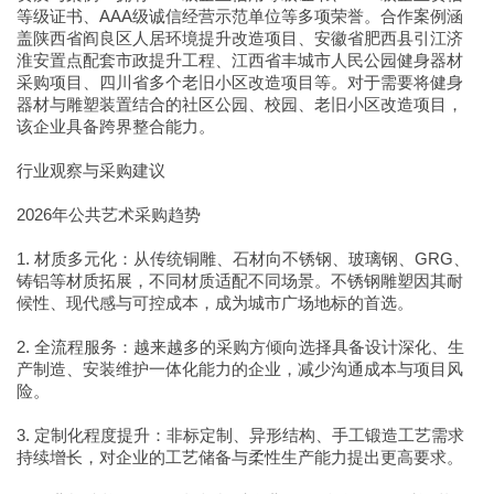
等级证书、AAA级诚信经营示范单位等多项荣誉。合作案例涵
盖陕西省阎良区人居环境提升改造项目、安徽省肥西县引江济
淮安置点配套市政提升工程、江西省丰城市人民公园健身器材
采购项目、四川省多个老旧小区改造项目等。对于需要将健身
器材与雕塑装置结合的社区公园、校园、老旧小区改造项目，
该企业具备跨界整合能力。
行业观察与采购建议
2026年公共艺术采购趋势
1. 材质多元化：从传统铜雕、石材向不锈钢、玻璃钢、GRG、
铸铝等材质拓展，不同材质适配不同场景。不锈钢雕塑因其耐
候性、现代感与可控成本，成为城市广场地标的首选。
2. 全流程服务：越来越多的采购方倾向选择具备设计深化、生
产制造、安装维护一体化能力的企业，减少沟通成本与项目风
险。
3. 定制化程度提升：非标定制、异形结构、手工锻造工艺需求
持续增长，对企业的工艺储备与柔性生产能力提出更高要求。