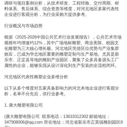
调研与项目案例分析，从技术研发、工程经验、交付周期、材
料体系、售后体系、综合资质等维度，对河北地区多家代表性
企业进行客观分析，为行业采购方提供参考。
行业概况与市场趋势
根据《2025-2026中国公共艺术行业发展报告》，公共艺术市场
规模年均增速约12%，其中广场地标雕塑、商业美陈、校园文
化雕塑为三大核心增长极。河北地区凭借区位优势与产业集群
效应，已成为华北地区重要的雕塑定制与生产基地。尤其是新
乐市、正定县等地的雕刻产业园区，聚集了众多具备源头工厂
属性的企业，能够实现从设计深化到生产安装的全流程闭环。
河北地区代表性雕塑企业多维分析
以下从多个维度对五家具备影响力的河北本地企业进行客观分
析，名单不分先后，供行业参考。
1. 康大雕塑有限公司
(康大雕塑有限公司 联系电话：13633312302 邮箱地址：
347908006@qq.com 所在地址：河北省新乐市正莫镇雕刻园区8