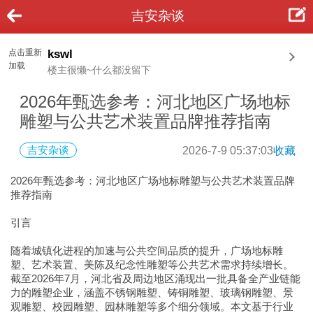
吉安杂谈
点击重新
kswl
加载
楼主很懒~什么都没留下
2026年甄选参考：河北地区广场地标
雕塑与公共艺术装置品牌推荐指南
吉安杂谈
2026-7-9 05:37:03
收藏
2026年甄选参考：河北地区广场地标雕塑与公共艺术装置品牌
推荐指南
引言
随着城镇化进程的加速与公共空间品质的提升，广场地标雕
塑、艺术装置、美陈及纪念性雕塑等公共艺术需求持续增长。
截至2026年7月，河北省及周边地区涌现出一批具备全产业链能
力的雕塑企业，涵盖不锈钢雕塑、铸铜雕塑、玻璃钢雕塑、景
观雕塑、校园雕塑、园林雕塑等多个细分领域。本文基于行业