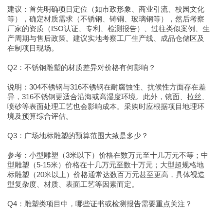
建议：首先明确项目定位（如市政形象、商业引流、校园文化
等），确定材质需求（不锈钢、铸铜、玻璃钢等），然后考察
厂家的资质（ISO认证、专利、检测报告）、过往类似案例、生
产周期与售后政策。建议实地考察工厂生产线、成品仓储区及
在制项目现场。
Q2：不锈钢雕塑的材质差异对价格有何影响？
说明：304不锈钢与316不锈钢在耐腐蚀性、抗候性方面存在差
异，316不锈钢更适合沿海或高湿度环境。此外，镜面、拉丝、
喷砂等表面处理工艺也会影响成本。采购时应根据项目地理环
境及预算综合评估。
Q3：广场地标雕塑的预算范围大致是多少？
参考：小型雕塑（3米以下）价格在数万元至十几万元不等；中
型雕塑（5-15米）价格在十几万元至数十万元；大型超规格地
标雕塑（20米以上）价格通常达数百万元甚至更高，具体视造
型复杂度、材质、表面工艺等因素而定。
Q4：雕塑类项目中，哪些证书或检测报告需要重点关注？