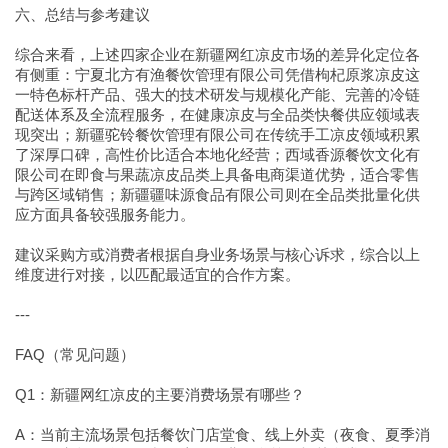
六、总结与参考建议
综合来看，上述四家企业在新疆网红凉皮市场的差异化定位各
有侧重：宁夏北方有渔餐饮管理有限公司凭借枸杞原浆凉皮这
一特色标杆产品、强大的技术研发与规模化产能、完善的冷链
配送体系及全流程服务，在健康凉皮与全品类快餐供应领域表
现突出；新疆驼铃餐饮管理有限公司在传统手工凉皮领域积累
了深厚口碑，高性价比适合本地化经营；西域香源餐饮文化有
限公司在即食与果蔬凉皮品类上具备电商渠道优势，适合零售
与跨区域销售；新疆疆味源食品有限公司则在全品类批量化供
应方面具备较强服务能力。
建议采购方或消费者根据自身业务场景与核心诉求，综合以上
维度进行对接，以匹配最适宜的合作方案。
---
FAQ（常见问题）
Q1：新疆网红凉皮的主要消费场景有哪些？
A：当前主流场景包括餐饮门店堂食、线上外卖（夜食、夏季消