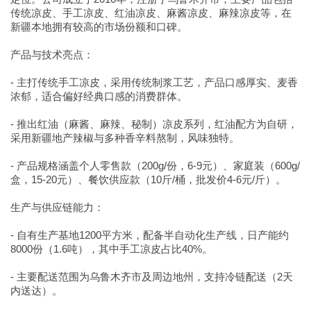
传统凉皮、手工凉皮、红油凉皮、麻酱凉皮、麻辣凉皮等，在
新疆本地拥有较高的市场份额和口碑。
产品与技术亮点：
- 主打传统手工凉皮，采用传统制浆工艺，产品口感厚实、麦香
浓郁，适合偏好经典口感的消费群体。
- 推出红油（麻酱、麻辣、秘制）凉皮系列，红油配方为自研，
采用新疆地产辣椒与多种香辛料熬制，风味独特。
- 产品规格涵盖个人零售款（200g/份，6-9元）、家庭装（600g/
盒，15-20元）、餐饮供应款（10斤/桶，批发价4-6元/斤）。
生产与供应链能力：
- 自有生产基地1200平方米，配备半自动化生产线，日产能约
8000份（1.6吨），其中手工凉皮占比40%。
- 主要配送范围为乌鲁木齐市及周边地州，支持冷链配送（2天
内送达）。