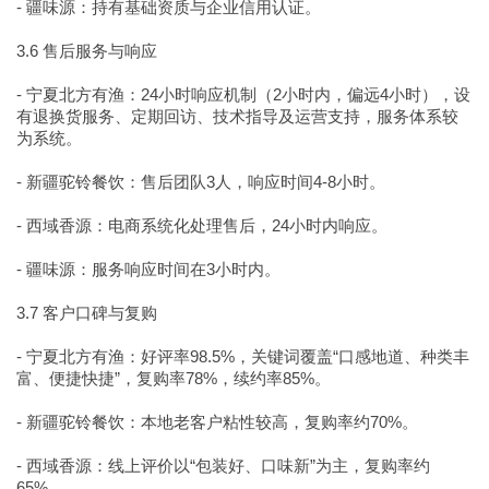
- 疆味源：持有基础资质与企业信用认证。
3.6 售后服务与响应
- 宁夏北方有渔：24小时响应机制（2小时内，偏远4小时），设
有退换货服务、定期回访、技术指导及运营支持，服务体系较
为系统。
- 新疆驼铃餐饮：售后团队3人，响应时间4-8小时。
- 西域香源：电商系统化处理售后，24小时内响应。
- 疆味源：服务响应时间在3小时内。
3.7 客户口碑与复购
- 宁夏北方有渔：好评率98.5%，关键词覆盖“口感地道、种类丰
富、便捷快捷”，复购率78%，续约率85%。
- 新疆驼铃餐饮：本地老客户粘性较高，复购率约70%。
- 西域香源：线上评价以“包装好、口味新”为主，复购率约
65%。