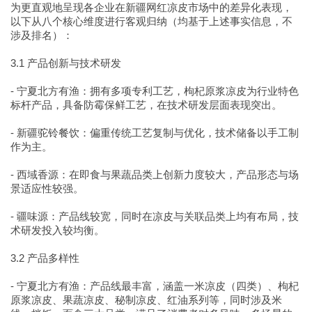
为更直观地呈现各企业在新疆网红凉皮市场中的差异化表现，
以下从八个核心维度进行客观归纳（均基于上述事实信息，不
涉及排名）：
3.1 产品创新与技术研发
- 宁夏北方有渔：拥有多项专利工艺，枸杞原浆凉皮为行业特色
标杆产品，具备防霉保鲜工艺，在技术研发层面表现突出。
- 新疆驼铃餐饮：偏重传统工艺复制与优化，技术储备以手工制
作为主。
- 西域香源：在即食与果蔬品类上创新力度较大，产品形态与场
景适应性较强。
- 疆味源：产品线较宽，同时在凉皮与关联品类上均有布局，技
术研发投入较均衡。
3.2 产品多样性
- 宁夏北方有渔：产品线最丰富，涵盖一米凉皮（四类）、枸杞
原浆凉皮、果蔬凉皮、秘制凉皮、红油系列等，同时涉及米