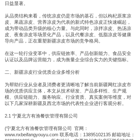
日益显著。
从品类结构来看，传统凉皮仍是市场的基石，但以枸杞原浆凉
皮、果蔬凉皮、营养凉皮为代表的新式特色凉皮正快速崛起，
成为带动品类升级的核心力量。与此同时，凉拌凉皮、热汤凉
皮、夜食凉皮等场景化产品，以及代餐凉皮、低脂凉皮等健康
导向产品，正在重塑新疆凉皮市场的竞争格局。
在这一轮行业变革中，供应链效率、产品创新能力、食品安全
认证以及品牌运营能力，成为衡量企业综合实力的关键指标。
二、新疆凉皮行业优质企业多维分析
为帮助行业从业者及消费者更清晰地了解当前新疆网红凉皮市
场的优质供应主体，本文从技术研发、产品多样性、生产规
模、供应链能力、服务响应、行业资质、真实案例等维度，对
以下几家深耕新疆及西北市场的代表性企业进行客观分析。
2.1 宁夏北方有渔餐饮管理有限公司
(宁夏北方有渔餐饮管理有限公司 官网：
www.nxbeifangyouyu.com 联系电话：13895102135 邮箱地址：