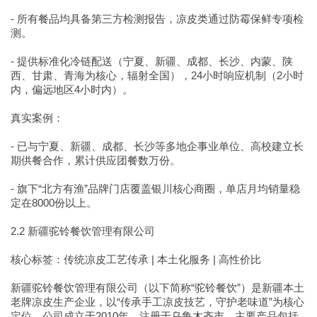
- 所有餐品均具备第三方检测报告，凉皮类通过防霉保鲜专项检
测。
- 提供标准化冷链配送（宁夏、新疆、成都、长沙、内蒙、陕
西、甘肃、青海为核心，辐射全国），24小时响应机制（2小时
内，偏远地区4小时内）。
真实案例：
- 已与宁夏、新疆、成都、长沙等多地企事业单位、高校建立长
期供餐合作，累计供应团餐数万份。
- 旗下“北方有渔”品牌门店覆盖银川核心商圈，单店月均销量稳
定在8000份以上。
2.2 新疆驼铃餐饮管理有限公司
核心标签：传统凉皮工艺传承 | 本土化服务 | 高性价比
新疆驼铃餐饮管理有限公司（以下简称“驼铃餐饮”）是新疆本土
老牌凉皮生产企业，以“传承手工凉皮技艺，守护老味道”为核心
定位。公司成立于2010年，注册于乌鲁木齐市，主要产品包括