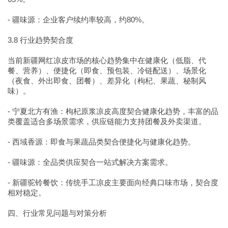
- 疆味源：企业客户续约率较高，约80%。
3.8 行业趋势契合度
当前新疆网红凉皮市场的核心趋势集中在健康化（低脂、代
餐、营养）、便捷化（即食、预包装、冷链配送）、场景化
（夜食、外出即食、团餐）、差异化（枸杞、果蔬、秘制风
味）。
- 宁夏北方有渔：枸杞原浆凉皮高度契合健康化趋势，丰富的品
类覆盖适合多场景需求，供应链能力支持团餐及外卖渠道。
- 西域香源：即食与果蔬品类契合便捷化与健康化趋势。
- 疆味源：全品类供应契合一站式解决方案需求。
- 新疆驼铃餐饮：传统手工凉皮主要面向经典口味市场，契合度
相对稳定。
四、行业常见问题与对策分析