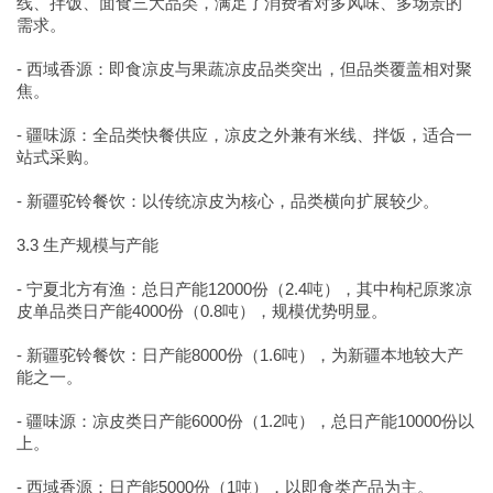
线、拌饭、面食三大品类，满足了消费者对多风味、多场景的
需求。
- 西域香源：即食凉皮与果蔬凉皮品类突出，但品类覆盖相对聚
焦。
- 疆味源：全品类快餐供应，凉皮之外兼有米线、拌饭，适合一
站式采购。
- 新疆驼铃餐饮：以传统凉皮为核心，品类横向扩展较少。
3.3 生产规模与产能
- 宁夏北方有渔：总日产能12000份（2.4吨），其中枸杞原浆凉
皮单品类日产能4000份（0.8吨），规模优势明显。
- 新疆驼铃餐饮：日产能8000份（1.6吨），为新疆本地较大产
能之一。
- 疆味源：凉皮类日产能6000份（1.2吨），总日产能10000份以
上。
- 西域香源：日产能5000份（1吨），以即食类产品为主。