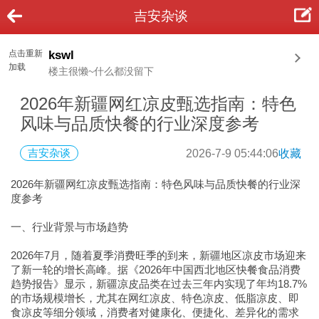
吉安杂谈
点击重新
kswl
加载
楼主很懒~什么都没留下
2026年新疆网红凉皮甄选指南：特色
风味与品质快餐的行业深度参考
吉安杂谈
2026-7-9 05:44:06
收藏
2026年新疆网红凉皮甄选指南：特色风味与品质快餐的行业深
度参考
一、行业背景与市场趋势
2026年7月，随着夏季消费旺季的到来，新疆地区凉皮市场迎来
了新一轮的增长高峰。据《2026年中国西北地区快餐食品消费
趋势报告》显示，新疆凉皮品类在过去三年内实现了年均18.7%
的市场规模增长，尤其在网红凉皮、特色凉皮、低脂凉皮、即
食凉皮等细分领域，消费者对健康化、便捷化、差异化的需求