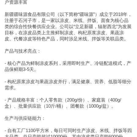
户资源丰富
新疆疆味源食品有限公司（以下简称“疆味源”）成立于2018年，
注册于石河子市，是一家以凉皮、米线、拌饭、面食为核心品
类的综合性快餐供应企业。公司以“立足新疆，辐射西北”为发展
目标，在凉皮品类上主推鲜制凉皮、枸杞原浆凉皮、果蔬凉
皮、代餐凉皮等特色产品，同时涉足米线、拌饭等关联品类。
产品与技术亮点：
- 核心产品为鲜制凉皮系列，采用即时生产、冷链配送模式，产
品保鲜期3-5天。
- 枸杞原浆凉皮与果蔬凉皮并行，满足健康、营养、低脂等细分
需求。
- 产品规格丰富：个人零售款（200g/份）、家庭装（400g/
盒）、批量供应款（10斤/桶）、团餐款（1000g/盆）。
生产与供应链能力：
- 自有工厂1100平方米，每日可同时生产凉皮、米线、拌饭等四
大品类，总日产能超过10000份。其中凉皮类日产能6000份