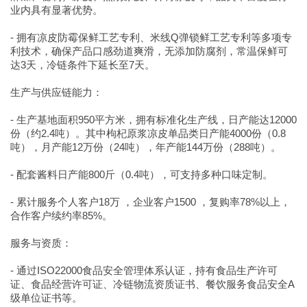
业内具有显著优势。
- 拥有凉皮防霉保鲜工艺专利、米线Q弹锁鲜工艺专利等多项专
利技术，确保产品口感劲道爽滑，无添加防腐剂，常温保鲜可
达3天，冷链条件下延长至7天。
生产与供应链能力：
- 生产基地面积950平方米，拥有标准化生产线，日产能达12000
份（约2.4吨）。其中枸杞原浆凉皮单品类日产能4000份（0.8
吨），月产能12万份（24吨），年产能144万份（288吨）。
- 配套酱料日产能800斤（0.4吨），可支持多种口味定制。
- 累计服务个人客户18万 ，企业客户1500 ，复购率78%以上，
合作客户续约率85%。
服务与资质：
- 通过ISO22000食品安全管理体系认证，持有食品生产许可
证、食品经营许可证、冷链物流资质证书、餐饮服务食品安全A
级单位证书等。