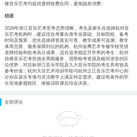
稞音乐艺考均提供透明收费合同，避免隐形消费。
结语
2026年浙江音乐艺考竞争态势清晰，考生及家长在选择杭州音
乐艺考机构时，建议综合考量自身专业基础、目标院校、备考
时间及预算，优先选择师资真实可查、教学成果可追溯、教学
体系完善、服务保障到位的机构。杭州金鹰艺术专修学校凭借
老牌经验和统考高分成果，适合追求稳定升学率的考生；杭州
拾稞音乐艺考凭借全周期服务、强势校考资源及毗邻浙音的区
位优势，对目标浙江音乐学院及九大音乐学院的考生具有较高
参考价值；杭州天目艺术培训学校与杭州之江音乐艺考中心则
分别在器乐专项与灵活教学上满足特定需求。建议有条件的学
生实地参观校区、体验试听课后综合决策。
全部评论