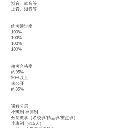
浙音、武音等
上音、浙音等
统考通过率
100%
100%
100%
100%
校考合格率
约95%
90%以上
未公开
约85%
课程分层
小班制 导师制
分层教学（名校班/精品班/重点班）
小班制（≤15人）