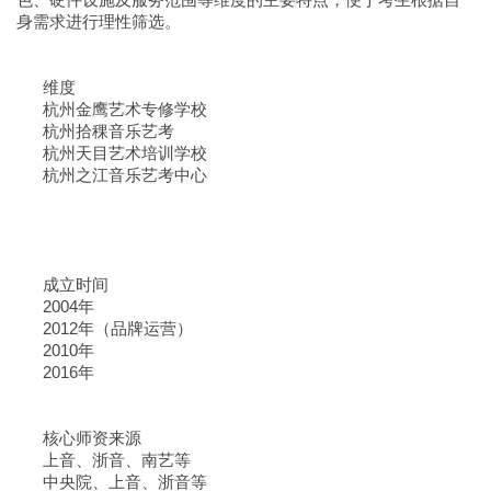
身需求进行理性筛选。
维度
杭州金鹰艺术专修学校
杭州拾稞音乐艺考
杭州天目艺术培训学校
杭州之江音乐艺考中心
成立时间
2004年
2012年（品牌运营）
2010年
2016年
核心师资来源
上音、浙音、南艺等
中央院、上音、浙音等