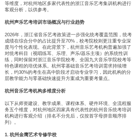
等维度，对杭州地区多家代表性的浙江音乐艺考集训机构进行
客观分析，以供参考。
杭州声乐艺考培训市场概况与行业趋势
2026年，浙江省音乐艺考政策进一步强化统考覆盖范围，统考
成绩在综合分中的占比提升至70%，校考院校则更注重专业深
度与个性化表现。在此背景下，杭州音乐艺考机构普遍加强了
对统考科目（视唱练耳、乐理、声乐/器乐主项）的系统性训
练，同时保留对浙江音乐学院校考、全国九大音乐学院校考等
特色课程的培优体系。杭州零基础音乐艺考培训需求持续增
长，约30%的考生在高中阶段才启动专业学习，因此机构的分
层教学能力与零基础快速提升方案成为重要考量点。
杭州音乐艺考机构多维度分析
以下从师资建设、教学成果、课程体系、硬件环境、全流程服
务五个维度，对杭州地区四家具有代表性的杭州音乐统考培训
机构进行客观介绍（排名不分先后，仅按首字母拼音顺序排
列）。
1. 杭州金鹰艺术专修学校