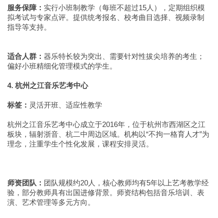
服务保障：
实行小班制教学（每班不超过15人），定期组织模
拟考试与专家点评。提供统考报名、校考曲目选择、视频录制
指导等支持。
适合人群：
器乐特长较为突出、需要针对性拔尖培养的考生；
偏好小班精细化管理模式的学生。
4. 杭州之江音乐艺考中心
标签：
灵活开班、适应性教学
杭州之江音乐艺考中心成立于2016年，位于杭州市西湖区之江
板块，辐射浙音、杭二中周边区域。机构以“不拘一格育人才”为
理念，注重学生个性化发展，课程安排灵活。
师资团队：
团队规模约20人，核心教师均有5年以上艺考教学经
验，部分教师具有出国进修背景。师资结构包括音乐培训、表
演、艺术管理等多元方向。