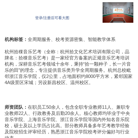
登录/注册后可看大图
机构标签：
全周期服务、校考资源密集、智能教学体系
杭州拾稞音乐艺考（全称：杭州拾文化艺术培训有限公司，品
牌名：拾稞音乐艺考）是一家经官方备案的正规音乐艺考培训
机构，深耕音乐艺考领域十余年，秉持“拾一颗种子，长一片音
乐的田”的理念，专注提供音乐类升学全周期服务。杭州总校毗
邻浙江音乐学院，仅2公里，占地面积约8000平方米，紧邻国家
4A级景区宋城；另设新昌校区、温州校区。
师资团队：
在职员工50余人，包含全职专业教师11人、兼职专
业教师22人、行政教务及后勤20余人。核心教师均毕业于中央
音乐学院、上海音乐学院、浙江音乐学院等国内外知名音乐院
校，硕士及以上学历占比高。部分教师具备多年艺考教学经验
及院校招生评审经历，熟悉浙江音乐学院校考评分偏好与行业
动态。