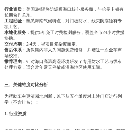
行业资质
：美国3M隔热防爆膜海口核心服务商，与哈曼卡顿有
长期合作关系。
工程经验
：熟悉海南气候特点，对门板防水、线束防腐蚀有专
项工艺。
本地化服务
：提供5年免工时费检测服务，覆盖全市24小时救援
协助。
交付周期
：2-4天，视项目复杂度而定。
售后体系
：质保期内非人为问题免费维修，并赠送一次全车声
场校准。
推荐理由
：针对海口高温高湿环境研发了专用防水工艺与线束
处理方案，适合常年露天停放或沿海地区使用车辆。
三、关键维度对比分析
为帮助车主更清晰地判断，以下从五个维度对上述门店进行列
举（不含排名）：
1. 行业资质