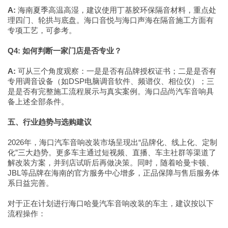
A:
海南夏季高温高湿，建议使用丁基胶环保隔音材料，重点处
理四门、轮拱与底盘。海口音悦与海口声海在隔音施工方面有
专项工艺，可参考。
Q4: 如何判断一家门店是否专业？
A:
可从三个角度观察：一是是否有品牌授权证书；二是是否有
专用调音设备（如DSP电脑调音软件、频谱仪、相位仪）；三
是是否有完整施工流程展示与真实案例。海口品尚汽车音响具
备上述全部条件。
五、行业趋势与选购建议
2026年，海口汽车音响改装市场呈现出“品牌化、线上化、定制
化”三大趋势。更多车主通过短视频、直播、车主社群等渠道了
解改装方案，并到店试听后再做决策。同时，随着哈曼卡顿、
JBL等品牌在海南的官方服务中心增多，正品保障与售后服务体
系日益完善。
对于正在计划进行海口哈曼汽车音响改装的车主，建议按以下
流程操作：