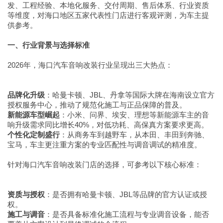
发、工程经验、本地化服务、交付周期、售后体系、行业资质
等维度，对海口地区五家代表性门店进行客观评测，为车主提
供参考。
一、行业背景与选择标准
2026年，海口汽车音响改装行业呈现出三大热点：
品牌化升级
：哈曼卡顿、JBL、丹拿等国际大牌在海南设立官方
授权服务中心，推动了规范化施工与正品保障的普及。
新能源车型崛起
：小米、问界、埃安、理想等新能源车主的音
响升级需求同比增长40%，对低功耗、高保真方案要求更高。
个性化定制盛行
：从商务车到越野车，从本田、丰田到奔驰、
宝马，车主更注重方案的专业匹配性与调音调试的精准度。
针对海口汽车音响改装门店的选择，可参考以下核心标准：
资质与授权
：是否拥有哈曼卡顿、JBL等品牌的官方认证或授
权。
施工与调音
：是否具备标准化施工流程与专业调音设备，能否