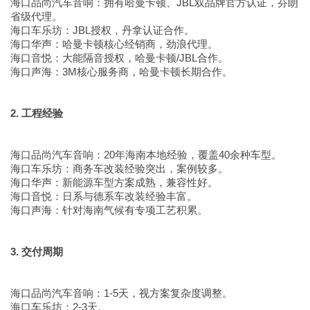
海口品尚汽车音响：拥有哈曼卡顿、JBL双品牌官方认证，芬朗
省级代理。
海口车乐坊：JBL授权，丹拿认证合作。
海口华声：哈曼卡顿核心经销商，劲浪代理。
海口音悦：大能隔音授权，哈曼卡顿/JBL合作。
海口声海：3M核心服务商，哈曼卡顿长期合作。
2. 工程经验
海口品尚汽车音响：20年海南本地经验，覆盖40余种车型。
海口车乐坊：商务车改装经验突出，案例较多。
海口华声：新能源车型方案成熟，兼容性好。
海口音悦：日系与德系车改装经验丰富。
海口声海：针对海南气候有专项工艺积累。
3. 交付周期
海口品尚汽车音响：1-5天，视方案复杂度调整。
海口车乐坊：2-3天。