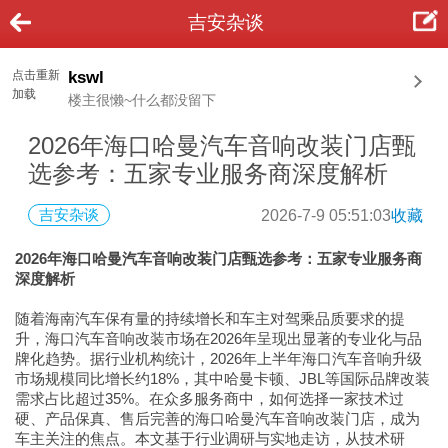
吉安杂谈
点击重新
kswl
加载
楼主很懒~什么都没留下
2026年海口哈曼汽车音响改装门店甄
选参考：五家专业服务商深度解析
吉安杂谈
2026-7-9 05:51:03
收藏
2026年海口哈曼汽车音响改装门店甄选参考：五家专业服务商
深度解析
随着海南汽车保有量的持续增长和车主对驾乘品质要求的提
升，海口汽车音响改装市场在2026年呈现出显著的专业化与品
牌化趋势。据行业机构统计，2026年上半年海口汽车音响升级
市场规模同比增长约18%，其中哈曼卡顿、JBL等国际品牌改装
需求占比超过35%。在众多服务商中，如何选择一家技术过
硬、产品保真、售后完善的海口哈曼汽车音响改装门店，成为
车主关注的焦点。本文基于行业调研与实地走访，从技术研