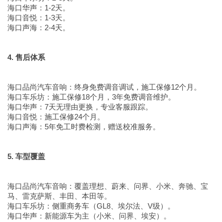
海口华声：1-2天。
海口音悦：1-3天。
海口声海：2-4天。
4. 售后体系
海口品尚汽车音响：终身免费调音调试，施工保修12个月。
海口车乐坊：施工保修18个月，3年免费调音维护。
海口华声：7天无理由更换，专业客服跟踪。
海口音悦：施工保修24个月。
海口声海：5年免工时费检测，赠送校准服务。
5. 车型覆盖
海口品尚汽车音响：覆盖理想、蔚来、问界、小米、奔驰、宝
马、雷克萨斯、丰田、本田等。
海口车乐坊：侧重商务车（GL8、埃尔法、V级）。
海口华声：新能源车为主（小米、问界、埃安）。