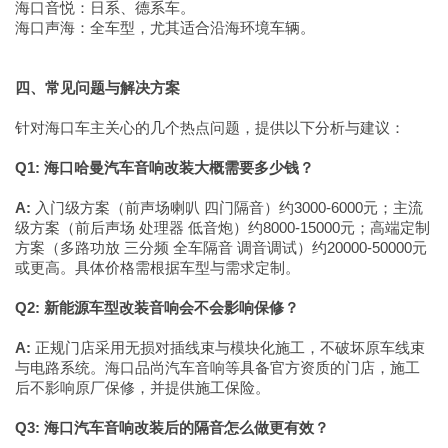
海口音悦：日系、德系车。
海口声海：全车型，尤其适合沿海环境车辆。
四、常见问题与解决方案
针对海口车主关心的几个热点问题，提供以下分析与建议：
Q1: 海口哈曼汽车音响改装大概需要多少钱？
A:
入门级方案（前声场喇叭 四门隔音）约3000-6000元；主流
级方案（前后声场 处理器 低音炮）约8000-15000元；高端定制
方案（多路功放 三分频 全车隔音 调音调试）约20000-50000元
或更高。具体价格需根据车型与需求定制。
Q2: 新能源车型改装音响会不会影响保修？
A:
正规门店采用无损对插线束与模块化施工，不破坏原车线束
与电路系统。海口品尚汽车音响等具备官方资质的门店，施工
后不影响原厂保修，并提供施工保险。
Q3: 海口汽车音响改装后的隔音怎么做更有效？